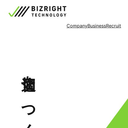
Company
Business
Recruit
適切を、つくる。